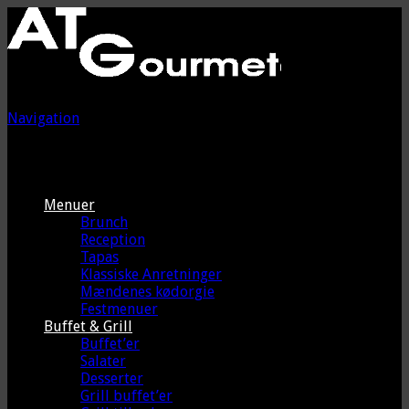
Navigation
Menuer
Brunch
Reception
Tapas
Klassiske Anretninger
Mændenes kødorgie
Festmenuer
Buffet & Grill
Buffet’er
Salater
Desserter
Grill buffet’er