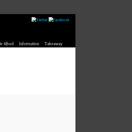
le tilbud
Information
Takeaway